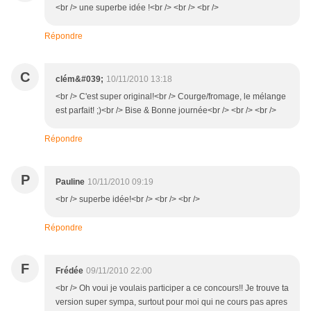
<br /> une superbe idée !<br /> <br /> <br />
Répondre
C
clém&#039;
10/11/2010 13:18
<br /> C'est super original!<br /> Courge/fromage, le mélange
est parfait! ;)<br /> Bise & Bonne journée<br /> <br /> <br />
Répondre
P
Pauline
10/11/2010 09:19
<br /> superbe idée!<br /> <br /> <br />
Répondre
F
Frédée
09/11/2010 22:00
<br /> Oh voui je voulais participer a ce concours!! Je trouve ta
version super sympa, surtout pour moi qui ne cours pas apres