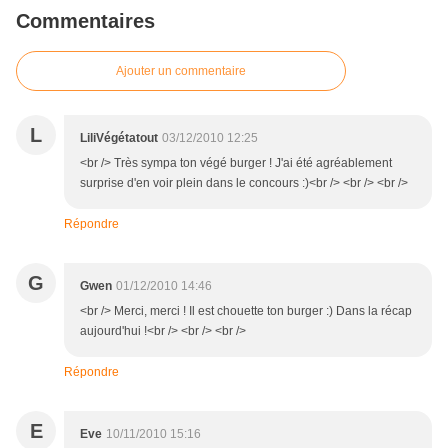
Commentaires
Ajouter un commentaire
L
LiliVégétatout
03/12/2010 12:25
<br /> Très sympa ton végé burger ! J'ai été agréablement
surprise d'en voir plein dans le concours :)<br /> <br /> <br />
Répondre
G
Gwen
01/12/2010 14:46
<br /> Merci, merci ! Il est chouette ton burger :) Dans la récap
aujourd'hui !<br /> <br /> <br />
Répondre
E
Eve
10/11/2010 15:16