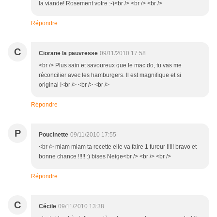
la viande! Rosement votre :-)<br /> <br /> <br />
Répondre
C
Ciorane la pauvresse
09/11/2010 17:58
<br /> Plus sain et savoureux que le mac do, tu vas me
réconcilier avec les hamburgers. Il est magnifique et si
original !<br /> <br /> <br />
Répondre
P
Poucinette
09/11/2010 17:55
<br /> miam miam ta recette elle va faire 1 fureur !!!!! bravo et
bonne chance !!!!! :) bises Neige<br /> <br /> <br />
Répondre
C
Cécile
09/11/2010 13:38