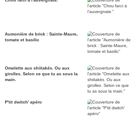
Chou farci à l'auvergnate.
Aumonière de brick : Sainte-Maure,
tomate et basilic
Omelette aux shiitakés. Ou aux
girolles. Selon ce que tu as sous la
main.
P'tit dwitch' apéro