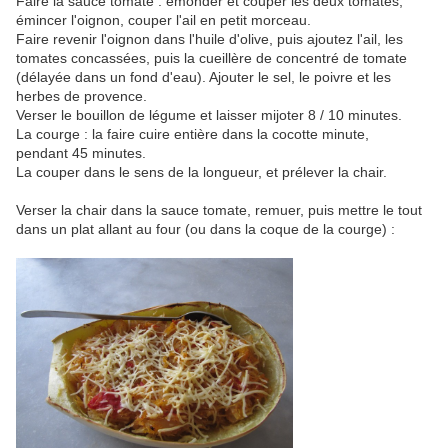
Faire la sauce tomate : émonder et couper les deux tomates,
émincer l'oignon, couper l'ail en petit morceau.
Faire revenir l'oignon dans l'huile d'olive, puis ajoutez l'ail, les
tomates concassées, puis la cueillère de concentré de tomate
(délayée dans un fond d'eau). Ajouter le sel, le poivre et les
herbes de provence.
Verser le bouillon de légume et laisser mijoter 8 / 10 minutes.
La courge : la faire cuire entière dans la cocotte minute,
pendant 45 minutes.
La couper dans le sens de la longueur, et prélever la chair.
Verser la chair dans la sauce tomate, remuer, puis mettre le tout
dans un plat allant au four (ou dans la coque de la courge) :