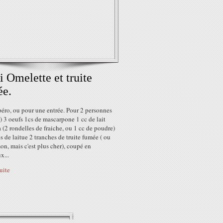
 Omelette et truite
ée.
péro, ou pour une entrée. Pour 2 personnes
) 3 oeufs 1cs de mascarpone 1 cc de lait
(2 rondelles de fraiche, ou 1 cc de poudre)
es de laitue 2 tranches de truite fumée ( ou
n, mais c'est plus cher), coupé en
x...
suite