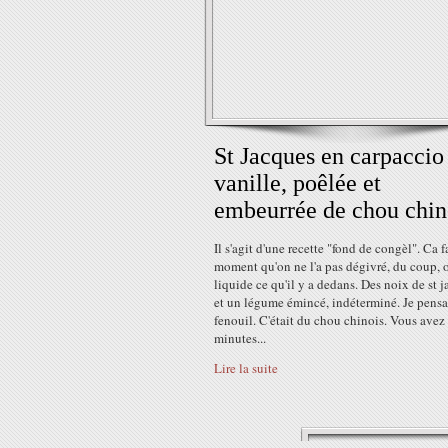
St Jacques en carpaccio
vanille, poêlée et
embeurrée de chou chin
Il s'agit d'une recette "fond de congèl". Ca f
moment qu'on ne l'a pas dégivré, du coup, 
liquide ce qu'il y a dedans. Des noix de st j
et un légume émincé, indéterminé. Je pensa
fenouil. C'était du chou chinois. Vous avez
minutes...
Lire la suite