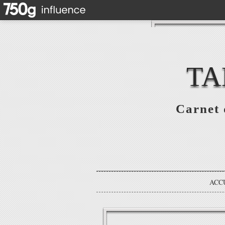
TA
Carnet 
ACC