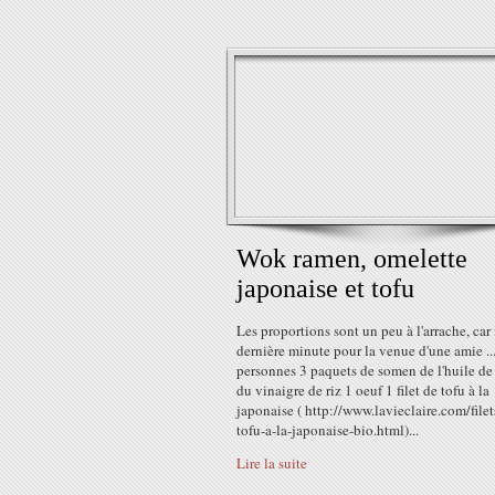
Wok ramen, omelette
japonaise et tofu
Les proportions sont un peu à l'arrache, car 
dernière minute pour la venue d'une amie ..
personnes 3 paquets de somen de l'huile de
du vinaigre de riz 1 oeuf 1 filet de tofu à la
japonaise ( http://www.lavieclaire.com/filet
tofu-a-la-japonaise-bio.html)...
Lire la suite