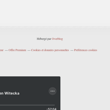
Hébergé par
Overblog
eur
Offre Premium
Cookies et données personnelles
Préférences cookies
ien Witecka
-52:04