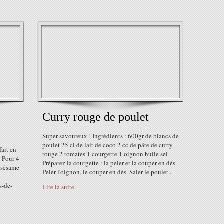
Curry rouge de poulet
Super savoureux ! Ingrédients : 600gr de blancs de
poulet 25 cl de lait de coco 2 cc de pâte de curry
fait en
rouge 2 tomates 1 courgette 1 oignon huile sel
. Pour 4
Préparez la courgette : la peler et la couper en dès.
 sésame
Peler l'oignon, le couper en dès. Saler le poulet...
s-de-
Lire la suite