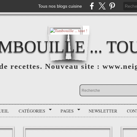
Tous nos blogs cuisine
MBOUILLE ... TOU
de recettes. Nouveau site : www.neig
UEIL
CATÉGORIES
PAGES
NEWSLETTER
CON