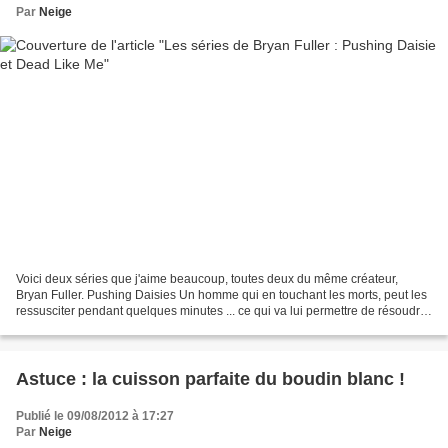
Par
Neige
Voici deux séries que j'aime beaucoup, toutes deux du même créateur,
Bryan Fuller. Pushing Daisies Un homme qui en touchant les morts, peut les
ressusciter pendant quelques minutes ... ce qui va lui permettre de résoudre
des enquetes et de réaliser les...
Astuce : la cuisson parfaite du boudin blanc !
Publié le 09/08/2012 à 17:27
Par
Neige