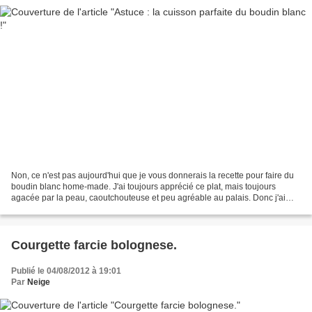
Non, ce n'est pas aujourd'hui que je vous donnerais la recette pour faire du
boudin blanc home-made. J'ai toujours apprécié ce plat, mais toujours
agacée par la peau, caoutchouteuse et peu agréable au palais. Donc j'ai
cherché sur le net, pour une cuisson...
Courgette farcie bolognese.
Publié le 04/08/2012 à 19:01
Par
Neige