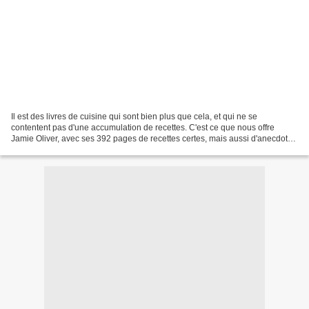
Il est des livres de cuisine qui sont bien plus que cela, et qui ne se
contentent pas d'une accumulation de recettes. C'est ce que nous offre
Jamie Oliver, avec ses 392 pages de recettes certes, mais aussi d'anecdotes
personnelles, de ressenti, de souvenirs...