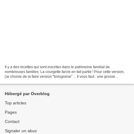
Il y a des recettes qui sont inscrites dans le patrimoine familial de
nombreuses familles. La courgette farcie en fait partie ! Pour cette version,
j'ai choisie de la faire version "bolognese" ... Il vous faut : une grosse
courgette 500 gr de farce 1...
Hébergé par Overblog
Top articles
Pages
Contact
Signaler un abus