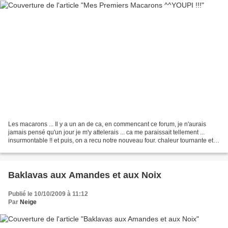
Les macarons ... Il y a un an de ca, en commencant ce forum, je n'aurais
jamais pensé qu'un jour je m'y attelerais ... ca me paraissait tellement ...
insurmontable !! et puis, on a recu notre nouveau four. chaleur tournante et
tout et tout. Adieu, les...
Baklavas aux Amandes et aux Noix
Publié le 10/10/2009 à 11:12
Par
Neige