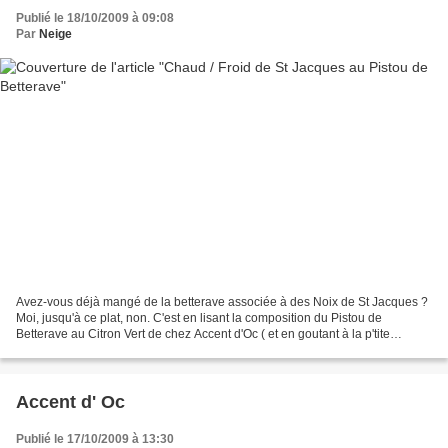
Publié le 18/10/2009 à 09:08
Par
Neige
Avez-vous déjà mangé de la betterave associée à des Noix de St Jacques ?
Moi, jusqu'à ce plat, non. C'est en lisant la composition du Pistou de
Betterave au Citron Vert de chez Accent d'Oc ( et en goutant à la p'tite
cueillere ...) que j'ai visualisé...
Accent d' Oc
Publié le 17/10/2009 à 13:30