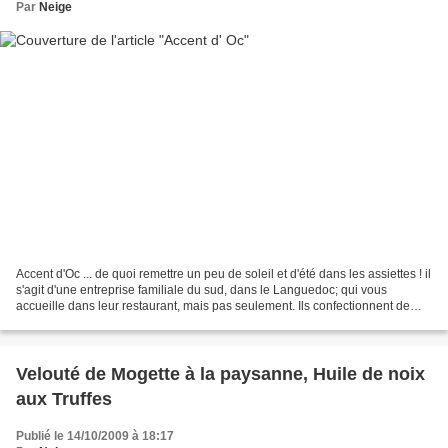
Par
Neige
Accent d'Oc ... de quoi remettre un peu de soleil et d'été dans les assiettes ! il
s'agit d'une entreprise familiale du sud, dans le Languedoc; qui vous
accueille dans leur restaurant, mais pas seulement. Ils confectionnent de
facon traditionnelle, des...
Velouté de Mogette à la paysanne, Huile de noix
aux Truffes
Publié le 14/10/2009 à 18:17