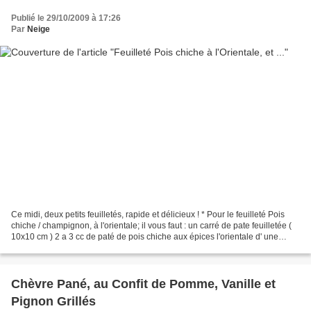
Publié le 29/10/2009 à 17:26
Par
Neige
Ce midi, deux petits feuilletés, rapide et délicieux ! * Pour le feuilleté Pois
chiche / champignon, à l'orientale; il vous faut : un carré de pate feuilletée (
10x10 cm ) 2 a 3 cc de paté de pois chiche aux épices l'orientale d' une
poignée de champignon...
Chèvre Pané, au Confit de Pomme, Vanille et
Pignon Grillés