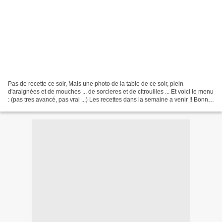
Pas de recette ce soir, Mais une photo de la table de ce soir, plein
d'araignées et de mouches ... de sorcieres et de citrouilles ... Et voici le menu
: (pas tres avancé, pas vrai ...) Les recettes dans la semaine a venir !! Bonne
soirée Halloweenesque...